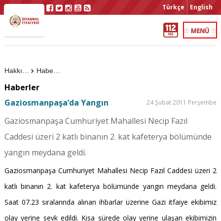
Türkçe
English
Hakkımızda
Haberler
Haberler
Gaziosmanpaşa’da Yangın
24 Şubat 2011 Perşembe
Gaziosmanpaşa Cumhuriyet Mahallesi Necip Fazıl
Caddesi üzeri 2 katlı binanın 2. kat kafeterya bölümünde
yangın meydana geldi.
Gaziosmanpaşa Cumhuriyet Mahallesi Necip Fazıl Caddesi üzeri 2
katlı binanın 2. kat kafeterya bölümünde yangın meydana geldi.
Saat 07.23 sıralarında alınan ihbarlar üzerine Gazi itfaiye ekibimiz
olay yerine sevk edildi. Kısa sürede olay yerine ulaşan ekibimizin