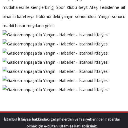
müdahalesi ile Gençlerbirliği Spor Klubü Seyit Ateş Tesislerine ait
binanın kafeterya bölümündeki yangın söndürüldü. Yangın sonucu
maddi hasar meydana geldi.
İstanbul İtfaiyesi hakkındaki gelişmelerden ve faaliyetlerinden haberdar
olmak için e-bülten listemize katılabilirsiniz.