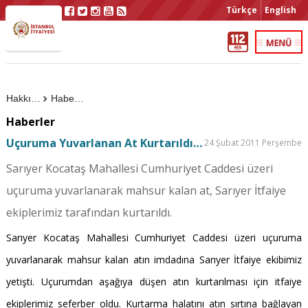
Türkçe
English
Hakkımızda
Haberler
Haberler
Uçuruma Yuvarlanan At Kurtarıldı…
24 Şubat 2011 Perşembe
Sarıyer Kocataş Mahallesi Cumhuriyet Caddesi üzeri
uçuruma yuvarlanarak mahsur kalan at, Sarıyer İtfaiye
ekiplerimiz tarafından kurtarıldı.
Sarıyer Kocataş Mahallesi Cumhuriyet Caddesi üzeri uçuruma
yuvarlanarak mahsur kalan atın imdadına Sarıyer İtfaiye ekibimiz
yetişti. Uçurumdan aşağıya düşen atın kurtarılması için itfaiye
ekiplerimiz seferber oldu. Kurtarma halatını atın sırtına bağlayan