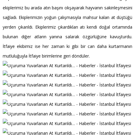
ekiplerimiz bu arada atın başını okşayarak hayvanın sakinleşmesini
sağladı. Ekiplerimizin yoğun çalışmasıyla mahsur kalan at düştüğü
yerden çıkarıldı. Ekiplerimiz çıkardıkları atı kendi doğal ortamında
bulunan diğer atların yanına salarak özgürlüğüne kavuşturdu.
İtfaiye ekibimiz ise her zaman ki gibi bir can daha kurtarmanın
mutluluğuyla İtfaiye birimlerine geri döndüler.