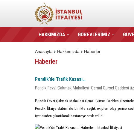
HAKKIMIZDA
GÖREVLERİMİZ
GÜVE
Anasayfa
Hakkımızda
Haberler
Haberler
Pendik’de Trafik Kazası…
Pendik Fevzi Çakmak Mahallesi Cemal Gürsel Caddesi üzer
Pe
ndik Fevzi Çakmak Mahallesi Cemal Gürsel Caddesi üzerinde 34
Pendik İtfaiye ekibimizle birlikte sağlık ekipleri olay yerine 
içerisinden çıkartılarak hastaneye sevk edildi.