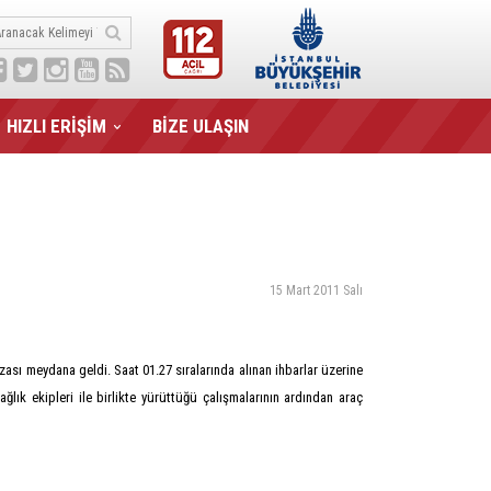
HIZLI ERİŞİM
BİZE ULAŞIN
15 Mart 2011 Salı
ı meydana geldi. Saat 01.27 sıralarında alınan ihbarlar üzerine
lık ekipleri ile birlikte yürüttüğü çalışmalarının ardından araç