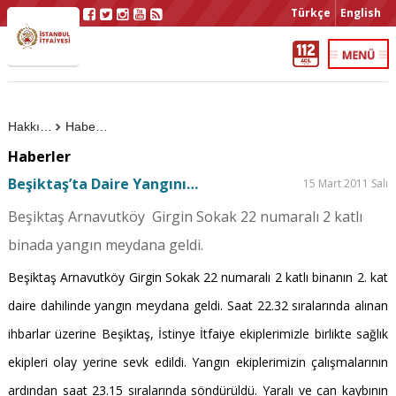
Türkçe
English
Hakkımızda
Haberler
Haberler
Beşiktaş’ta Daire Yangını…
15 Mart 2011 Salı
Beşiktaş Arnavutköy Girgin Sokak 22 numaralı 2 katlı
binada yangın meydana geldi.
Beşiktaş Arnavutköy Girgin Sokak 22 numaralı 2 katlı binanın 2. kat
daire dahilinde yangın meydana geldi. Saat 22.32 sıralarında alınan
ihbarlar üzerine Beşiktaş, İstinye İtfaiye ekiplerimizle birlikte sağlık
ekipleri olay yerine sevk edildi. Yangın ekiplerimizin çalışmalarının
ardından saat 23.15 sıralarında söndürüldü. Yaralı ve can kaybının