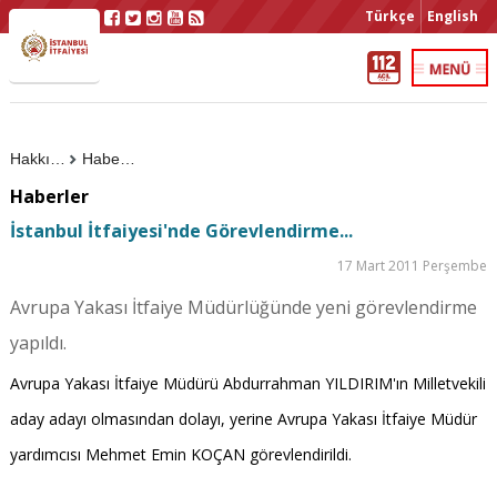
Türkçe
English
Hakkımızda
Haberler
Haberler
İstanbul İtfaiyesi'nde Görevlendirme...
17 Mart 2011 Perşembe
Avrupa Yakası İtfaiye Müdürlüğünde yeni görevlendirme
yapıldı.
Avrupa Yakası İtfaiye Müdürü Abdurrahman YILDIRIM'ın Milletvekili
aday adayı olmasından dolayı, yerine Avrupa Yakası İtfaiye Müdür
yardımcısı Mehmet Emin KOÇAN görevlendirildi.