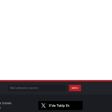
m Sistemi
i