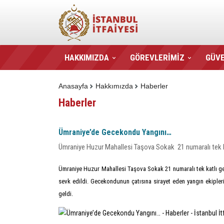
HAKKIMIZDA
GÖREVLERİMİZ
GÜVE
Anasayfa
Hakkımızda
Haberler
Haberler
Ümraniye’de Gecekondu Yangını…
Ümraniye Huzur Mahallesi Taşova Sokak 21 numaralı tek 
Ümraniye Huzur Mahallesi Taşova Sokak 21 numaralı tek katlı gece
sevk edildi. Gecekondunun çatısına sirayet eden yangın ekipler
geldi.