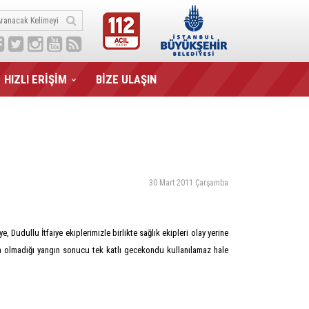
HIZLI ERİŞİM
BİZE ULAŞIN
30 Mart 2011 Çarşamba
udullu İtfaiye ekiplerimizle birlikte sağlık ekipleri olay yerine
ın olmadığı yangın sonucu tek katlı gecekondu kullanılamaz hale