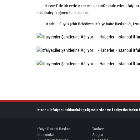
Kayseri' de bir evde çıkan yangına müdahale eden itfaiye eri
müdahaleye rağmen kurtarılamadı.
İstanbul Büyükşehir Belediyesi İtfaiye Daire Başkanlığı, İzmi
İstanbul İtfaiyesi hakkındaki gelişmelerden ve faaliyetlerinden h
İtfaiye Dairesi Başkanı
Tarihçe
İstasyonlar
Araçlar