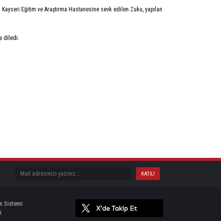
 Kayseri Eğitim ve Araştırma Hastanesine sevk edilen Zuku, yapılan
ı diledi.
m Sistemi
i