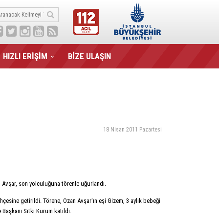
HIZLI ERİŞİM
BİZE ULAŞIN
18 Nisan 2011 Pazartesi
 Avşar, son yolculuğuna törenle uğurlandı.
bahçesine getirildi. Törene, Ozan Avşar'ın eşi Gizem, 3 aylık bebeği
 Başkanı Sıtkı Kürüm katıldı.