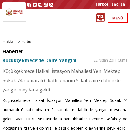
Türkçe
English
Hakkımızda
Haberler
Haberler
Küçükçekmece’de Daire Yangını
22 Nisan 2011 Cuma
Küçükçekmece Halkalı İstasyon Mahallesi Yeni Mektep
Sokak 74 numaralı 6 katlı binanın 5. kat daire dahilinde
yangın meydana geldi.
Küçükçekmece Halkalı İstasyon Mahallesi Yeni Mektep Sokak 74
numaralı 6 katlı binanın 5. kat daire dahilinde yangın meydana
geldi. Saat 10.30 sıralarında alınan ihbarlar üzerine Sefaköy ve
Kocasinan itfaiye ekibimiz ile sağlık ekipleri olay yerine sevk edildi.