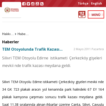
Türkçe
English
Hakkımızda
Haberler
Haberler
TEM Otoyolunda Trafik Kazası…
2 Mayıs 2011 Pazartesi
Silivri TEM Otoyolu Edirne istikameti Çerkezköy gişeleri
mevkii nde trafik kazası meydana geldi.
Silivri TEM Otoyolu Edirne istikameti Çerkezköy gişeleri mevkii nde
34 GK 723 plakalı aracın yol kenarında park halindeki 67 EY 164
plakalı kamyona çarpması sonucu trafik kazası meydana geldi.
Saat 11.38 sıralarında alınan ihbarlar üzerine Çanta, Silivri, Çavuşlu