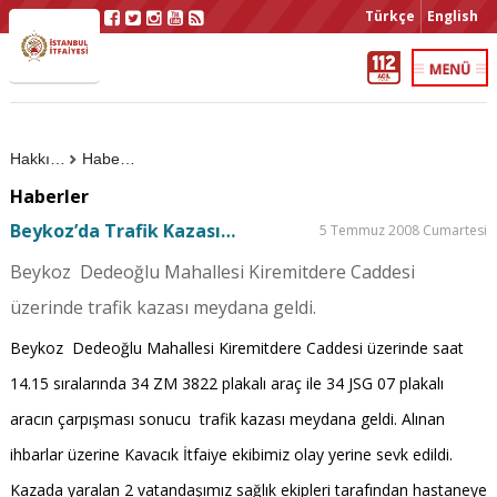
Türkçe
English
Hakkımızda
Haberler
Haberler
Beykoz’da Trafik Kazası…
5 Temmuz 2008 Cumartesi
Beykoz Dedeoğlu Mahallesi Kiremitdere Caddesi
üzerinde trafik kazası meydana geldi.
Beykoz
Dedeoğlu Mahallesi Kiremitdere Caddesi üzerinde saat
14.15 sıralarında 34 ZM 3822 plakalı araç ile 34 JSG 07 plakalı
aracın çarpışması sonucu
trafik kazası meydana geldi. Alınan
ihbarlar üzerine Kavacık İtfaiye ekibimiz olay yerine sevk edildi.
Kazada yaralan 2 vatandaşımız sağlık ekipleri tarafından hastaneye