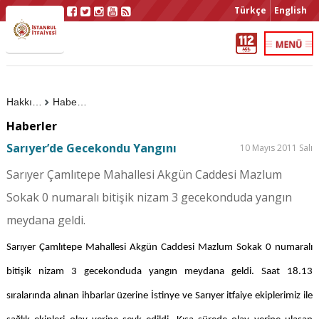
Türkçe
English
Hakkımızda
Haberler
Haberler
Sarıyer’de Gecekondu Yangını
10 Mayıs 2011 Salı
Sarıyer Çamlıtepe Mahallesi Akgün Caddesi Mazlum
Sokak 0 numaralı bitişik nizam 3 gecekonduda yangın
meydana geldi.
Sarıyer Çamlıtepe Mahallesi Akgün Caddesi Mazlum Sokak 0 numaralı
bitişik nizam 3 gecekonduda yangın meydana geldi. Saat 18.13
sıralarında alınan ihbarlar üzerine İstinye ve Sarıyer itfaiye ekiplerimiz ile