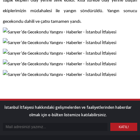
sağlık ekipleri olay yerine sevk edildi. Kısa sürede olay yerine ulaşan
ekiplerimizin müdahalesi ile yangın söndürüldü. Yangın sonucu
gecekondu dahili ve çatısı tamamen yandı.
İstanbul İtfaiyesi hakkındaki gelişmelerden ve faaliyetlerinden haberdar
olmak için e-bülten listemize katılabilirsiniz.