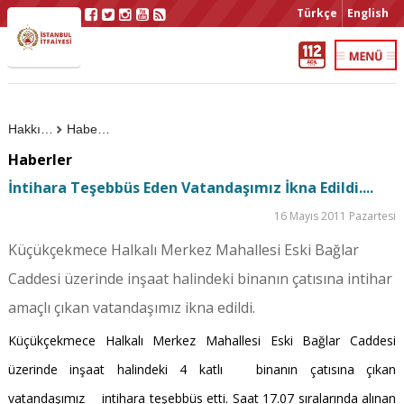
Türkçe
English
Hakkımızda
Haberler
Haberler
İntihara Teşebbüs Eden Vatandaşımız İkna Edildi....
16 Mayıs 2011 Pazartesi
Küçükçekmece Halkalı Merkez Mahallesi Eski Bağlar
Caddesi üzerinde inşaat halindeki binanın çatısına intihar
amaçlı çıkan vatandaşımız ikna edildi.
Küçükçekmece Halkalı Merkez Mahallesi Eski Bağlar Caddesi
üzerinde inşaat halindeki 4 katlı binanın çatısına çıkan
vatandaşımız intihara teşebbüs etti. Saat 17.07 sıralarında alınan