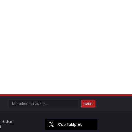
m Sistemi
i