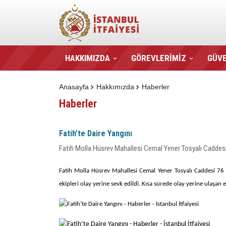
HAKKIMIZDA
GÖREVLERİMİZ
GÜVE
Anasayfa
Hakkımızda
Haberler
Haberler
Fatih’te Daire Yangını
Fatih Molla Hüsrev Mahallesi Cemal Yener Tosyalı Caddesi 7
Fatih Molla Hüsrev Mahallesi Cemal Yener Tosyalı Caddesi 76 nu
ekipleri olay yerine sevk edildi. Kısa sürede olay yerine ulaşa