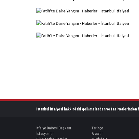
İstanbul İtfaiyesi hakkındaki gelişmelerden ve faaliyetlerinden h
İtfaiye Dairesi Başkanı
Tarihçe
İstasyonlar
Araçlar