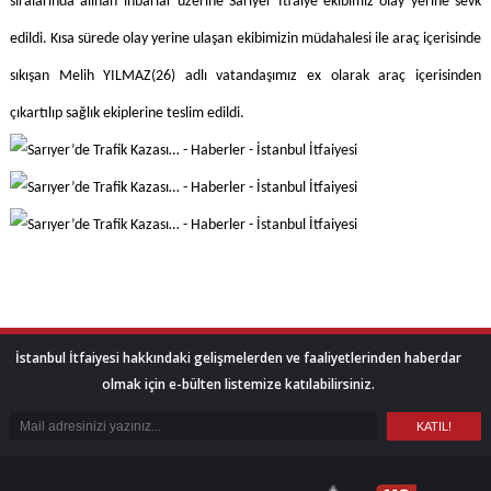
sıralarında alınan ihbarlar üzerine Sarıyer İtfaiye ekibimiz olay yerine sevk
edildi. Kısa sürede olay yerine ulaşan ekibimizin müdahalesi ile araç içerisinde
sıkışan Melih YILMAZ(26) adlı vatandaşımız ex olarak araç içerisinden
çıkartılıp sağlık ekiplerine teslim edildi.
İstanbul İtfaiyesi hakkındaki gelişmelerden ve faaliyetlerinden haberdar
olmak için e-bülten listemize katılabilirsiniz.