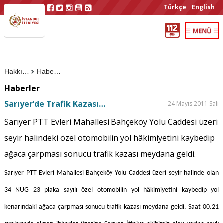
Türkçe
English
Hakkımızda
Haberler
Haberler
Sarıyer’de Trafik Kazası…
24 Mayıs 2011 Salı
Sarıyer PTT Evleri Mahallesi Bahçeköy Yolu Caddesi üzeri
seyir halindeki özel otomobilin yol hâkimiyetini kaybedip
ağaca çarpması sonucu trafik kazası meydana geldi.
Sarıyer PTT Evleri Mahallesi Bahçeköy Yolu Caddesi üzeri seyir halinde olan
34 NUG 23 plaka sayılı özel otomobilin yol hâkimiyetini kaybedip yol
kenarındaki ağaca çarpması sonucu trafik kazası meydana geldi. Saat 00.21