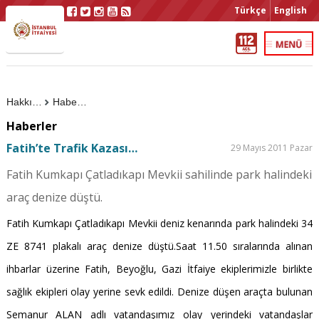
Türkçe
English
Hakkımızda
Haberler
Haberler
Fatih’te Trafik Kazası…
29 Mayıs 2011 Pazar
Fatih Kumkapı Çatladıkapı Mevkii sahilinde park halindeki
araç denize düştü.
Fatih Kumkapı Çatladıkapı Mevkii deniz kenarında park halindeki 34
ZE 8741 plakalı araç denize düştü.Saat 11.50 sıralarında alınan
ihbarlar üzerine Fatih, Beyoğlu, Gazi İtfaiye ekiplerimizle birlikte
sağlık ekipleri olay yerine sevk edildi. Denize düşen araçta bulunan
Semanur ALAN adlı vatandaşımız olay yerindeki vatandaşlar