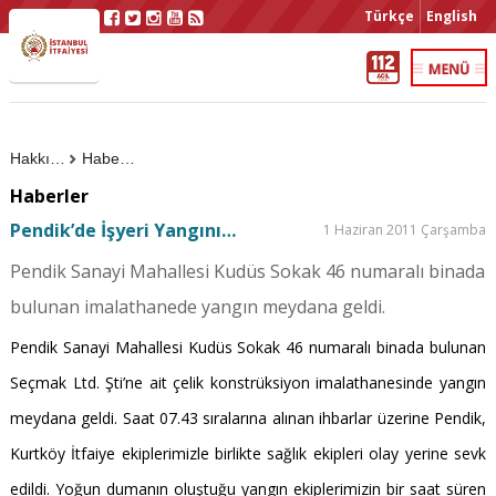
Türkçe
English
Hakkımızda
Haberler
Haberler
Pendik’de İşyeri Yangını…
1 Haziran 2011 Çarşamba
Pendik Sanayi Mahallesi Kudüs Sokak 46 numaralı binada
bulunan imalathanede yangın meydana geldi.
Pendik Sanayi Mahallesi Kudüs Sokak 46 numaralı binada bulunan
Seçmak Ltd. Şti’ne ait çelik konstrüksiyon imalathanesinde yangın
meydana geldi. Saat 07.43 sıralarına alınan ihbarlar üzerine Pendik,
Kurtköy İtfaiye ekiplerimizle birlikte sağlık ekipleri olay yerine sevk
edildi. Yoğun dumanın oluştuğu yangın ekiplerimizin bir saat süren