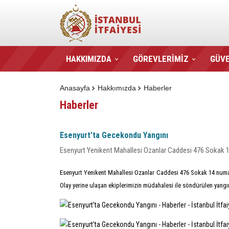
HAKKIMIZDA
GÖREVLERİMİZ
GÜVE
Anasayfa
Hakkımızda
Haberler
Haberler
Esenyurt’ta Gecekondu Yangını
Esenyurt Yenikent Mahallesi Ozanlar Caddesi 476 Sokak 1
Esenyurt Yenikent Mahallesi Ozanlar Caddesi 476 Sokak 14 numaralı
Olay yerine ulaşan ekiplerimizin müdahalesi ile söndürülen yan