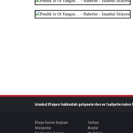
İstanbul İtfaiyesi hakkındaki gelişmelerden ve faaliyetlerinden h
İtfaiye Dairesi Başkanı
Tarihçe
İstasyonlar
Araçlar