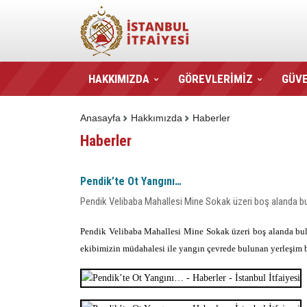
HAKKIMIZDA
GÖREVLERİMİZ
GÜVE
Anasayfa
Hakkımızda
Haberler
Haberler
Pendik’te Ot Yangını…
Pendik Velibaba Mahallesi Mine Sokak üzeri boş alanda bu
Pendik Velibaba Mahallesi Mine Sokak üzeri boş alanda bulun
ekibimizin müdahalesi ile yangın çevrede bulunan yerleşim b