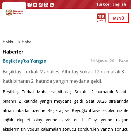
Türkçe
English
Hakkımızda
Haberler
Haberler
Beşiktaş’ta Yangın
14 Ağustos 2011 Pazar
Beşiktaş Türkali Mahallesi Altıntaş Sokak 12 numaralı 3
katlı binanın 2. katında yangın meydana geldi.
Beşiktaş Türkali Mahallesi Altıntaş Sokak 12 numaralı 3 katlı
binanın 2. katında yangın meydana geldi. Saat 09.26 sıralarında
alınan ihbarlar üzerine Beşiktaş ve Beyoğlu itfaiye ekiplerimiz ile
sağlık ekipleri olay yerine sevk edildi. Olay yerine ulaşan
ekiplerimizin yoğun çalışmaları sonucu söndürülen yangın sonucu