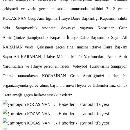
çekişmeli ve zorlu geçen müsabaka sonucunda rakibini 3 -2 yenen
KOCASİNAN Grup Amirliğimiz İtfaiye Daire Başkanlığı Kupasının sahibi
oldu. Şampiyonluk sevincini doyasıya yaşayan Kocasinan Grup
Amirliğimize Şampiyonluk Kupasını İtfaiye Daire Başkanımız Sayın Ali
KARAHAN verdi. Çekişmeli geçen final maçını İtfaiye Daire Başkanı
Sayın Ali KARAHAN, İtfaiye Müdür, Müdür Yardımcıları, Amir, Amir
Yardımcıları ve İtfaiye personeli izledi. Voleybol Turnuvasını Şampiyon
Olarak tamamlayan KOCASİNAN Grup Amirliğimizi kutlar, bu
organizasyonda görev almış başta Turnuva Heyeti ve Hakemlerimiz olmak
üzere emeği geçen herkese teşekkür ederiz.