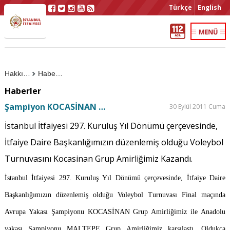
Türkçe
English
Hakkımızda
Haberler
Haberler
Şampiyon KOCASİNAN …
30 Eylül 2011 Cuma
İstanbul İtfaiyesi 297. Kuruluş Yıl Dönümü çerçevesinde,
İtfaiye Daire Başkanlığımızın düzenlemiş olduğu Voleybol
Turnuvasını Kocasinan Grup Amirliğimiz Kazandı.
İstanbul İtfaiyesi 297. Kuruluş Yıl Dönümü çerçevesinde, İtfaiye Daire
Başkanlığımızın düzenlemiş olduğu Voleybol Turnuvası Final maçında
Avrupa Yakası Şampiyonu KOCASİNAN Grup Amirliğimiz ile Anadolu
yakası Şampiyonu MALTEPE Grup Amirliğimiz karşılaştı. Oldukça