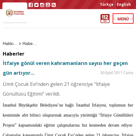
Türkçe
English
Hakkımızda
Haberler
Haberler
İtfaiye gönül veren kahramanların sayısı her geçen
gün artıyor…
30 Eylül 2011 Cuma
Ümit Çocuk Evi’nden gelen 21 öğrenciye “İtfaiye
Gönüllüsü Eğitimi” verildi.
İstanbul Büyükşehir Belediyesi’ne bağlı İstanbul İtfaiyesi, toplumun her
kesiminde afet bilinci oluşturmak amacıyla yürüttüğü “İtfaiye Gönüllüleri
Projesi” kapsamındaki eğitim çalışmalarına hız kesmeden devam ediyor.
Çalışmalar kapsamında Ümit Çocuk Evi’nden gelen 21 öğrenciye, İtfaiye