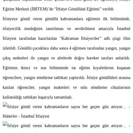
Eğitim Merkezi (İBİTEM)’de “İtfaiye Gönüllüsü Eğitimi” verildi.
İtfaiyeye gönül veren gönüllü kahramanlara eğitimin ilk bölümünde,
itfaiyecilik mesleğinin tanıtılması ve sevdirilmesi amacıyla İstanbul
İtfaiyesi tarafından hazırlatılan “Kahraman İtfaiyeciler” adlı çizgi film
izletildi. Gönüllü çocuklara daha sonra 4 eğitmen tarafından yangın, yangın
çıkış nedenleri ile yangın ve afetlerde doğru hareket tarzları anlatıldı.
Eğitimin ikinci ve son bölümünde ise eğitim kıyafetlerini kuşanan
öğrencilere, yangın söndürme tatbikatı yaptırıldı. İtfaiye gönüllüleri arasına
katılan öğrenciler, yangın maketleri ve sulu söndürme cihazlarının
kullanıldığı tatbikatı başarıyla tamamladı.