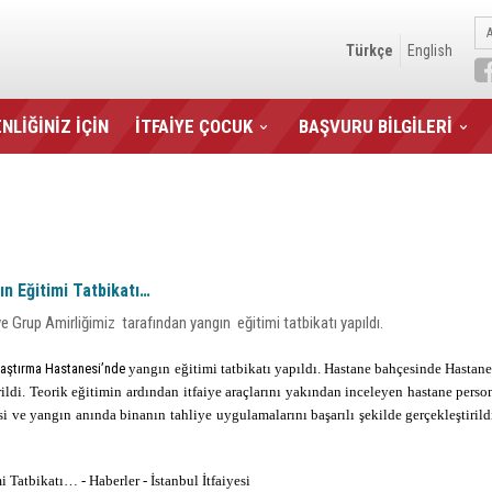
Türkçe
English
NLİĞİNİZ İÇİN
İTFAİYE ÇOCUK
BAŞVURU BİLGİLERİ
n Eğitimi Tatbikatı…
e Grup Amirliğimiz tarafından yangın eğitimi tatbikatı yapıldı.
Araştırma Hastanesi’nde
yangın eğitimi tatbikatı yapıldı. Hastane bahçesinde Hastane
rildi. Teorik eğitimin ardından itfaiye araçlarını yakından inceleyen hastane perso
i ve yangın anında binanın tahliye uygulamalarını başarılı şekilde gerçekleştirildi