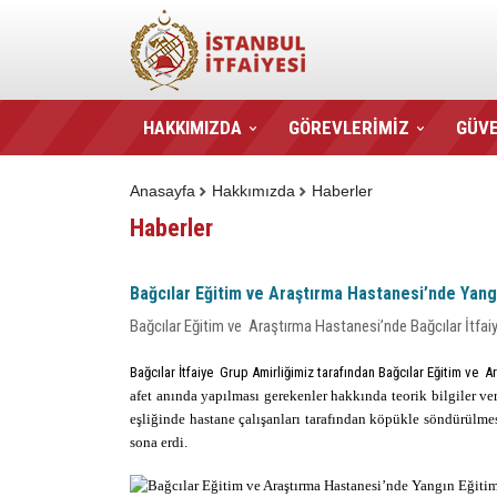
HAKKIMIZDA
GÖREVLERİMİZ
GÜVE
Anasayfa
Hakkımızda
Haberler
Haberler
Bağcılar Eğitim ve Araştırma Hastanesi’nde Yangı
Bağcılar Eğitim ve Araştırma Hastanesi’nde Bağcılar İtfaiy
Bağcılar İtfaiye Grup Amirliğimiz tarafından Bağcılar Eğitim ve 
afet anında yapılması gerekenler hakkında teorik bilgiler ve
eşliğinde hastane çalışanları tarafından köpükle söndürülmes
sona erdi.