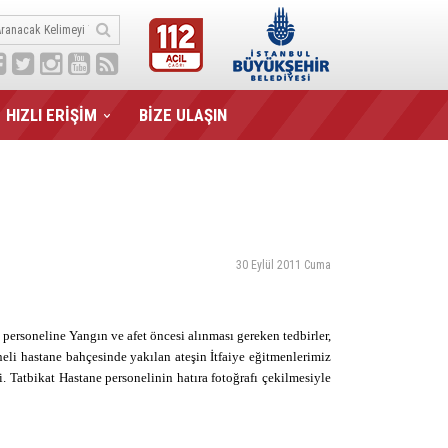
HIZLI ERİŞİM
BİZE ULAŞIN
30 Eylül 2011 Cuma
 personeline Yangın ve afet öncesi alınması gereken tedbirler,
neli hastane bahçesinde yakılan ateşin İtfaiye eğitmenlerimiz
. Tatbikat Hastane personelinin hatıra fotoğrafı çekilmesiyle