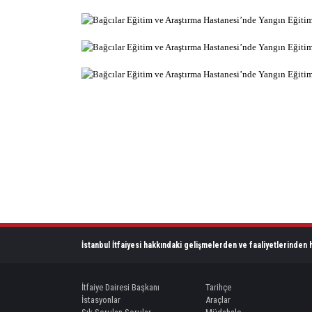
İstanbul İtfaiyesi hakkındaki gelişmelerden ve faaliyetlerinden h
İtfaiye Dairesi Başkanı
Tarihçe
İstasyonlar
Araçlar