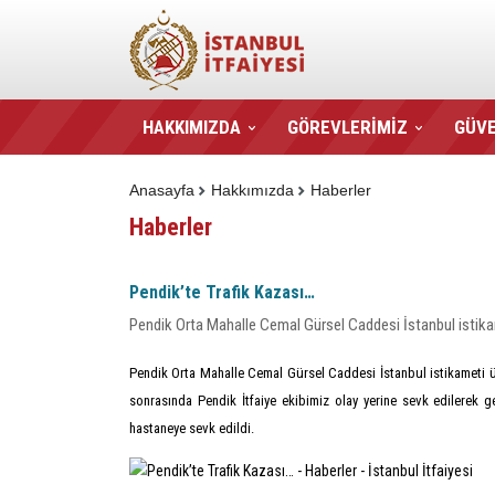
HAKKIMIZDA
GÖREVLERİMİZ
GÜVE
Anasayfa
Hakkımızda
Haberler
Haberler
Pendik’te Trafik Kazası…
Pendik Orta Mahalle Cemal Gürsel Caddesi İstanbul istika
Pendik Orta Mahalle Cemal Gürsel Caddesi İstanbul istikameti üz
sonrasında Pendik İtfaiye ekibimiz olay yerine sevk edilerek g
hastaneye sevk edildi.