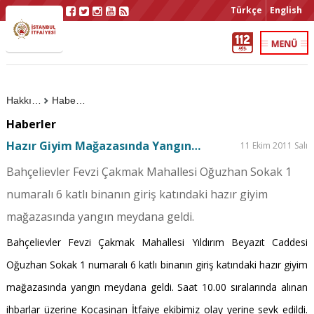
Türkçe
English
Hakkımızda
Haberler
Haberler
Hazır Giyim Mağazasında Yangın…
11 Ekim 2011 Salı
Bahçelievler Fevzi Çakmak Mahallesi Oğuzhan Sokak 1
numaralı 6 katlı binanın giriş katındaki hazır giyim
mağazasında yangın meydana geldi.
Bahçelievler Fevzi Çakmak Mahallesi Yıldırım Beyazıt Caddesi
Oğuzhan Sokak 1 numaralı 6 katlı binanın giriş katındaki hazır giyim
mağazasında yangın meydana geldi. Saat 10.00 sıralarında alınan
ihbarlar üzerine Kocasinan İtfaiye ekibimiz olay yerine sevk edildi.