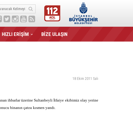
HIZLI ERİŞİM
BİZE ULAŞIN
18 Ekim 2011 Salı
nan ihbarlar üzerine Sultanbeyli İtfaiye ekibimiz olay yerine
onucu binanın çatısı kısmen yandı.