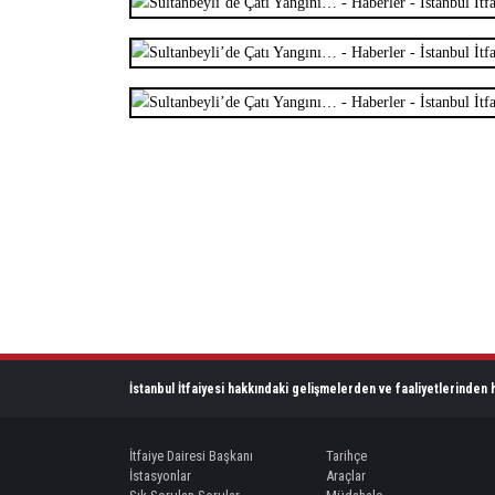
İstanbul İtfaiyesi hakkındaki gelişmelerden ve faaliyetlerinden h
İtfaiye Dairesi Başkanı
Tarihçe
İstasyonlar
Araçlar