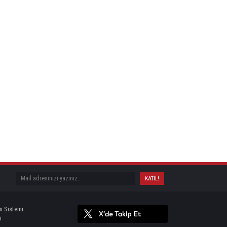
m Sistemi
i