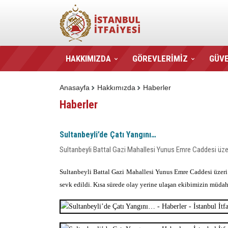
HAKKIMIZDA
GÖREVLERİMİZ
GÜVE
Anasayfa
Hakkımızda
Haberler
Haberler
Sultanbeyli’de Çatı Yangını…
Sultanbeyli Battal Gazi Mahallesi Yunus Emre Caddesi üzeri
Sultanbeyli Battal Gazi Mahallesi Yunus Emre Caddesi üzeri 4
sevk edildi. Kısa sürede olay yerine ulaşan ekibimizin müda