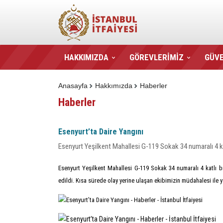
HAKKIMIZDA
GÖREVLERİMİZ
GÜVE
Anasayfa
Hakkımızda
Haberler
Haberler
Esenyurt’ta Daire Yangını
Esenyurt Yeşilkent Mahallesi G-119 Sokak 34 numaralı 4 ka
Esenyurt Yeşilkent Mahallesi G-119 Sokak 34 numaralı 4 katlı bi
edildi. Kısa sürede olay yerine ulaşan ekibimizin müdahalesi il