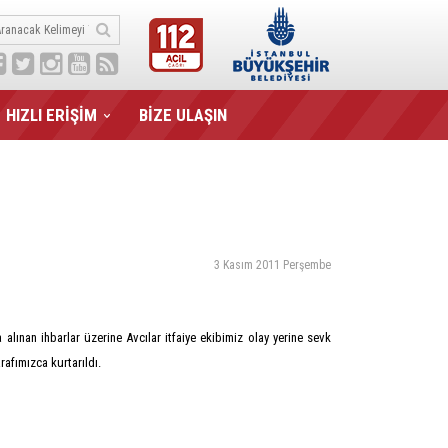
HIZLI ERİŞİM
BİZE ULAŞIN
3 Kasım 2011 Perşembe
lınan ihbarlar üzerine Avcılar itfaiye ekibimiz olay yerine sevk
afımızca kurtarıldı.