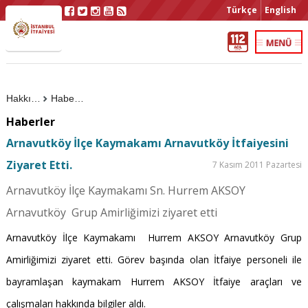
Türkçe
English
Hakkımızda
Haberler
Haberler
Arnavutköy İlçe Kaymakamı Arnavutköy İtfaiyesini
Ziyaret Etti.
7 Kasım 2011 Pazartesi
Arnavutköy İlçe Kaymakamı Sn. Hurrem AKSOY
Arnavutköy Grup Amirliğimizi ziyaret etti
Arnavutköy İlçe Kaymakamı Hurrem AKSOY Arnavutköy Grup
Amirliğimizi ziyaret etti. Görev başında olan İtfaiye personeli ile
bayramlaşan kaymakam Hurrem AKSOY İtfaiye araçları ve
çalışmaları hakkında bilgiler aldı.