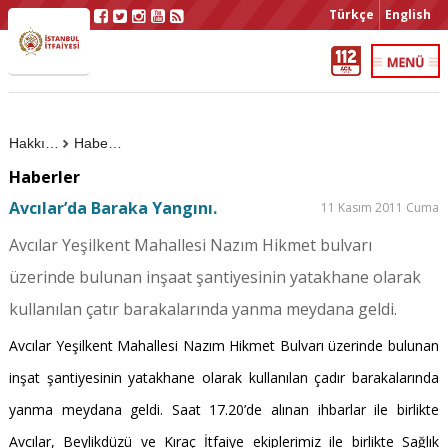
Türkçe
English
Hakkımızda
Haberler
Haberler
Avcılar’da Baraka Yangını.
11 Kasım 2011 Cuma
Avcılar Yeşilkent Mahallesi Nazım Hikmet bulvarı
üzerinde bulunan inşaat şantiyesinin yatakhane olarak
kullanılan çatır barakalarında yanma meydana geldi.
Avcılar Yeşilkent Mahallesi Nazım Hikmet Bulvarı üzerinde bulunan
inşat şantiyesinin yatakhane olarak kullanılan çadır barakalarında
yanma meydana geldi. Saat 17.20’de alınan ihbarlar ile birlikte
Avcılar, Beylikdüzü ve Kıraç İtfaiye ekiplerimiz ile birlikte Sağlık