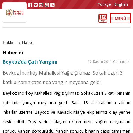
Türkçe
English
Hakkımızda
Haberler
Haberler
Beykoz’da Çatı Yangını
12 Kasım 2011 Cumartesi
Beykoz İncirköy Mahallesi Yağız Çıkmazı Sokak üzeri 3
katlı binanın çatısında yangın meydana geldi.
Beykoz İncirköy Mahallesi Yağız Çıkmazı Sokak üzeri 3 katlı binanın
çatısında yangın meydana geldi. Saat 13.14 sıralarında alınan
ihbarlar üzerine Beykoz ve Kavacık itfaiye ekiplerimiz olay yerine
sevk edildi. Olay yerine ulaşan ekiplerimizin yoğun çalışmaları
sonucu yangın söndürüldü. Yangın sonucu binanın çatısı tamamen