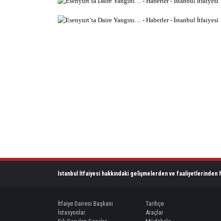
İstanbul İtfaiyesi hakkındaki gelişmelerden ve faaliyetlerinden h
İtfaiye Dairesi Başkanı
Tarihçe
İstasyonlar
Araçlar