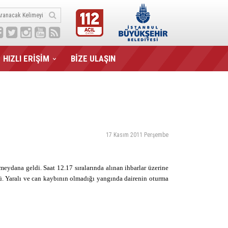
HIZLI ERİŞİM
BİZE ULAŞIN
17 Kasım 2011 Perşembe
eydana geldi. Saat 12.17 sıralarında alınan ihbarlar üzerine
dü. Yaralı ve can kaybının olmadığı yangında dairenin oturma