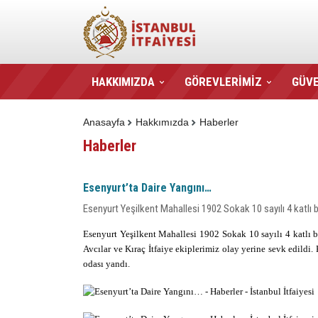
HAKKIMIZDA
GÖREVLERİMİZ
GÜVE
Anasayfa
Hakkımızda
Haberler
Haberler
Esenyurt’ta Daire Yangını…
Esenyurt Yeşilkent Mahallesi 1902 Sokak 10 sayılı 4 katlı b
Esenyurt Yeşilkent Mahallesi 1902 Sokak 10 sayılı 4 katlı b
Avcılar ve Kıraç İtfaiye ekiplerimiz olay yerine sevk edild
odası yandı.