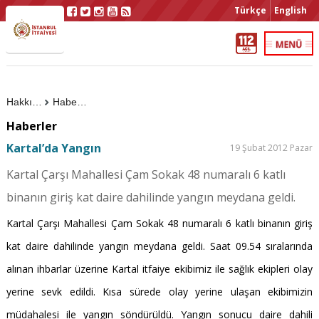
Türkçe
English
Hakkımızda
Haberler
Haberler
Kartal’da Yangın
19 Şubat 2012 Pazar
Kartal Çarşı Mahallesi Çam Sokak 48 numaralı 6 katlı
binanın giriş kat daire dahilinde yangın meydana geldi.
Kartal Çarşı Mahallesi Çam Sokak 48 numaralı 6 katlı binanın giriş
kat daire dahilinde yangın meydana geldi. Saat 09.54 sıralarında
alınan ihbarlar üzerine Kartal itfaiye ekibimiz ile sağlık ekipleri olay
yerine sevk edildi. Kısa sürede olay yerine ulaşan ekibimizin
müdahalesi ile yangın söndürüldü. Yangın sonucu daire dahili