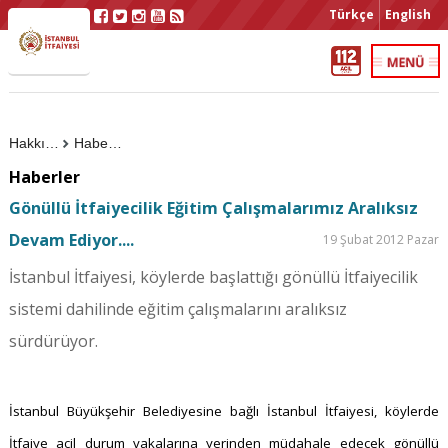
Türkçe
English
Hakkımızda
Haberler
Haberler
Gönüllü İtfaiyecilik Eğitim Çalışmalarımız Aralıksız
Devam Ediyor....
19 Şubat 2012 Pazar
İstanbul İtfaiyesi, köylerde başlattığı gönüllü İtfaiyecilik
sistemi dahilinde eğitim çalışmalarını aralıksız
sürdürüyor.
İstanbul Büyükşehir Belediyesine bağlı İstanbul İtfaiyesi, köylerde
İtfaiye acil durum vakalarına yerinden müdahale edecek gönüllü