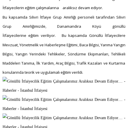
İtfaiyecilerin eğitim çalışmalarına
aralıksız devam ediyor.
Bu kapsamda Silivri İtfaiye Grup Amirliği personeli tarafından Silivri
Grup Amirliğimizde, Danamandıra Köyü gönüllü
İtfaiyecilerine eğitim veriliyor.
Bu kapsamda Gönüllü İtfaiyecilere
Mevzuat, Yönetmelik ve Haberleşme Eğitimi
,
Baca Bilgisi
, Yanma
Yangın
Bilgisi
, Yangın
Yerindeki Tehlikeler
,
Söndürme Ekipmanları
, Tehlikeli
Maddeleri Tanıma
, İlk
Yardım, Araç Bilgisi, Trafik Kazaları ve
Kurtarma
konularında teorik ve uygulamalı eğitim verildi.