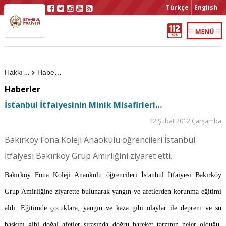
Türkçe
English
Hakkımızda
Haberler
Haberler
İstanbul İtfaiyesinin Minik Misafirleri…
22 Şubat 2012 Çarşamba
Bakırköy Fona Koleji Anaokulu öğrencileri İstanbul
İtfaiyesi Bakırköy Grup Amirliğini ziyaret etti.
Bakırköy Fona Koleji Anaokulu öğrencileri İstanbul İtfaiyesi Bakırköy
Grup Amirliğine ziyarette bulunarak yangın ve afetlerden korunma eğitimi
aldı. Eğitimde çocuklara, yangın ve kaza gibi olaylar ile deprem ve su
baskını gibi doğal afetler sırasında doğru hareket tarzının neler olduğu,