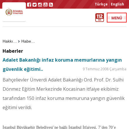
Türkçe
English
Hakkımızda
Haberler
Haberler
Adalet Bakanlığı infaz koruma memurlarına yangın
güvenlik eğitimi..
9 Temmuz 2008 Çarşamba
Bahçelievler Ünverdi Adalet Bakanlığı Ord. Prof. Dr. Sulhi
Dönmez Eğitim Merkezinde Kocasinan itfaiye ekibimiz
tarafından 150 infaz koruma memuruna yangın güvenlik
eğitimi verildi.
İstanbul Büyükşehir Belediyesi’ne bağlı İstanbul İtfaiyesi, 7’den 70’e