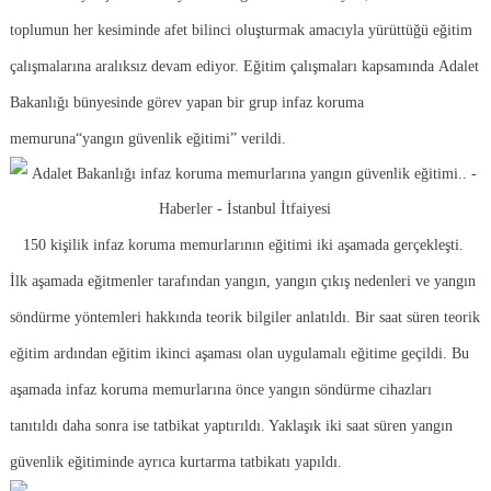
toplumun her kesiminde afet bilinci oluşturmak amacıyla yürüttüğü eğitim
çalışmalarına aralıksız devam ediyor. Eğitim çalışmaları kapsamında
Adalet
Bakanlığı bünyesinde
görev yapan bir grup infaz koruma
memuruna“yangın güvenlik eğitimi” verildi.
150 kişilik infaz koruma memurlarının eğitimi iki aşamada gerçekleşti.
İlk aşamada eğitmenler tarafından yangın, yangın çıkış nedenleri ve yangın
söndürme yöntemleri hakkında teorik bilgiler anlatıldı. Bir saat süren teorik
eğitim ardından eğitim ikinci aşaması olan uygulamalı eğitime geçildi. Bu
aşamada infaz koruma memurlarına önce yangın söndürme cihazları
tanıtıldı daha sonra ise tatbikat yaptırıldı. Yaklaşık iki saat süren yangın
güvenlik eğitiminde ayrıca kurtarma tatbikatı yapıldı.