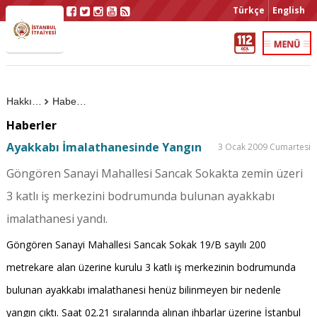
Türkçe
English
Hakkımızda
Haberler
Haberler
Ayakkabı İmalathanesinde Yangın
3 Ocak 2009 Cumartesi
Göngören Sanayi Mahallesi Sancak Sokakta zemin üzeri
3 katlı iş merkezini bodrumunda bulunan ayakkabı
imalathanesi yandı.
Göngören Sanayi Mahallesi Sancak Sokak 19/B sayılı 200
metrekare alan üzerine kurulu 3 katlı iş merkezinin bodrumunda
bulunan ayakkabı imalathanesi henüz bilinmeyen bir nedenle
yangın çıktı. Saat 02.21 sıralarında alınan ihbarlar üzerine İstanbul