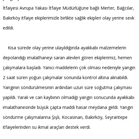
İtfaiyesi Avrupa Yakası İtfaiye Müdürlüğüne bağlı Merter, Bağcılar,
Bakırköy itfaiye ekiplerimizle birlikte sağlık ekipleri olay yerine sevk
edildi.
Kısa sürede olay yerine ulaşıldığında ayakkabı malzemelerin
depolandığı imalathaneyi saran alevleri gören ekiplerimiz, hemen
çalışmalara başladı. Yanıcı maddelerin çok olması nedeniyle yangın
2 saat süren yoğun çalışmalar sonunda kontrol altına alınabildi.
Yangının söndürülmesinin ardından uzun süre soğutma çalışması
yapıldı. Yaralı ve can kaybının olmadığı yangın sonucunda ayakkabı
imalathanesinde büyük çapta maddi hasar meydana geldi. Yangın
söndürme çalışmalarına Şişli, Kocasinan, Bakırköy, Seyrantepe
itfaiyelerinden su ikmal araçları destek verdi.