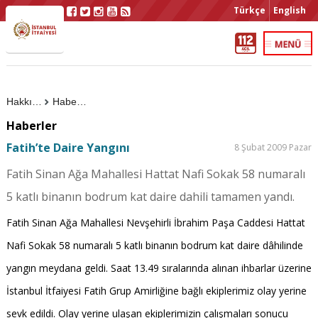
Türkçe
English
Hakkımızda
Haberler
Haberler
Fatih’te Daire Yangını
8 Şubat 2009 Pazar
Fatih Sinan Ağa Mahallesi Hattat Nafi Sokak 58 numaralı
5 katlı binanın bodrum kat daire dahili tamamen yandı.
Fatih Sinan Ağa Mahallesi Nevşehirli İbrahim Paşa Caddesi Hattat
Nafi Sokak 58 numaralı 5 katlı binanın bodrum kat daire dâhilinde
yangın meydana geldi. Saat 13.49 sıralarında alınan ihbarlar üzerine
İstanbul İtfaiyesi Fatih Grup Amirliğine bağlı ekiplerimiz olay yerine
sevk edildi. Olay yerine ulaşan ekiplerimizin çalışmaları sonucu