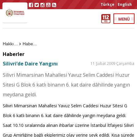
Türkçe
English
Hakkımızda
Haberler
Haberler
Silivri’de Daire Yangını
11 Şubat 2009 Çarşamba
Silivri Mimarsinan Mahallesi Yavuz Selim Caddesi Huzur
Sitesi G Blok 6 katlı binanın 6. kat daire dâhilinde yangın
meydana geldi.
Silivri Mimarsinan Mahallesi Yavuz Selim Caddesi Huzur Sitesi G
Blok 6 katlı binanın 6. kat daire dâhilinde yangın meydana geldi.
Saat 10.10 sıralarında alınan ihbarlar üzerine İstanbul İtfaiyesi Silivri
Grup Amirliğine bağlı ekiplerimiz olay yerine sevk edildi. Kısa sürede