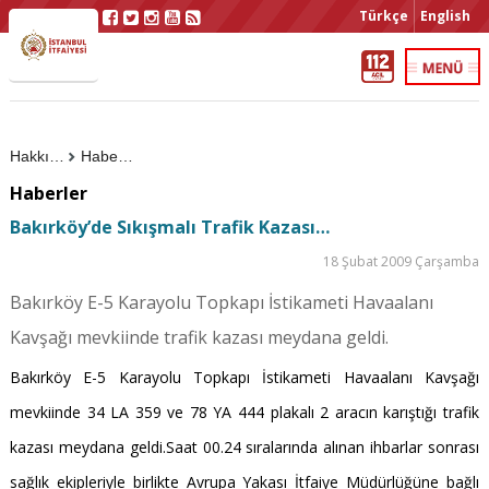
Türkçe
English
Hakkımızda
Haberler
Haberler
Bakırköy’de Sıkışmalı Trafik Kazası…
18 Şubat 2009 Çarşamba
Bakırköy E-5 Karayolu Topkapı İstikameti Havaalanı
Kavşağı mevkiinde trafik kazası meydana geldi.
Bakırköy E-5 Karayolu Topkapı İstikameti Havaalanı Kavşağı
mevkiinde 34 LA 359 ve 78 YA 444 plakalı 2 aracın karıştığı trafik
kazası meydana geldi.Saat 00.24 sıralarında alınan ihbarlar sonrası
sağlık ekipleriyle birlikte Avrupa Yakası İtfaiye Müdürlüğüne bağlı