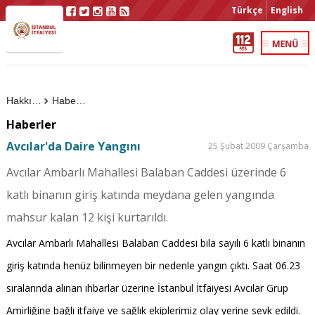
Türkçe
English
Hakkımızda
Haberler
Haberler
Avcılar'da Daire Yangını
25 Şubat 2009 Çarşamba
Avcılar Ambarlı Mahallesi Balaban Caddesi üzerinde 6
katlı binanın giriş katında meydana gelen yangında
mahsur kalan 12 kişi kurtarıldı.
Avcılar Ambarlı Mahallesi Balaban Caddesi bila sayılı 6 katlı binanın
giriş katında henüz bilinmeyen bir nedenle yangın çıktı. Saat 06.23
sıralarında alınan ihbarlar üzerine İstanbul İtfaiyesi Avcılar Grup
Amirliğine bağlı itfaiye ve sağlık ekiplerimiz olay yerine sevk edildi.