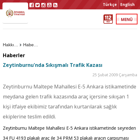
Türkçe
English
Hakkımızda
Haberler
Haberler
Zeytinburnu'nda Sıkışmalı Trafik Kazası
25 Şubat 2009 Çarşamba
Zeytinburnu Maltepe Mahallesi E-5 Ankara istikametinde
meydana gelen trafik kazasında araç içersine sıkışan 1
kişi itfaiye ekibimiz tarafından kurtarılarak sağlık
ekiplerine teslim edildi.
Zeytinburnu Maltepe Mahallesi E-5 Ankara istikametinde seyreden
34 FU 4193 plakalı araç ile 34 PRM 53 plakalı aracın çarpışması