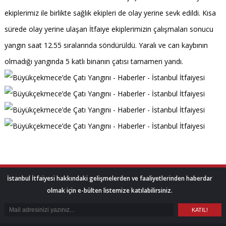
ekiplerimiz ile birlikte sağlık ekipleri de olay yerine sevk edildi. Kısa
sürede olay yerine ulaşan İtfaiye ekiplerimizin çalışmaları sonucu
yangın saat 12.55 sıralarında söndürüldü. Yaralı ve can kaybının
olmadığı yangında 5 katlı binanın çatısı tamamen yandı.
İstanbul İtfaiyesi hakkındaki gelişmelerden ve faaliyetlerinden haberdar
olmak için e-bülten listemize katılabilirsiniz.