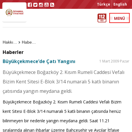
Türkçe
English
Hakkımızda
Haberler
Haberler
Büyükçekmece’de Çatı Yangını
1 Mart 2009 Pazar
Büyükçekmece Boğazköy 2. Kısım Rumeli Caddesi Vefalı
Bizim Kent Sitesi E-Blok 3/14 numaralı 5 katlı binanın
çatısında yangın meydana geldi.
Büyükçekmece Boğazköy 2. Kısım Rumeli Caddesi Vefalı Bizim
kent Sitesi E-Blok 3/14 numaralı 5 katlı binanın çatısında henüz
bilinmeyen bir nedenle yangın meydana geldi. Saat 11.21
sıralarında alınan ihbarlar üzerine Bahçeşehir ve Avcılar İtfaiye