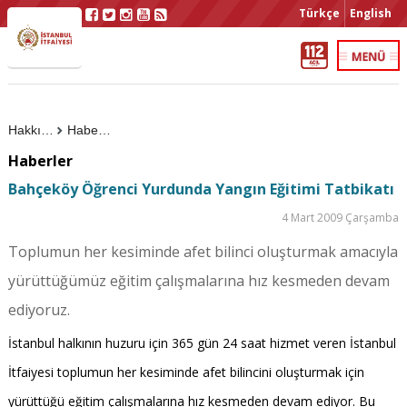
Türkçe
English
Hakkımızda
Haberler
Haberler
Bahçeköy Öğrenci Yurdunda Yangın Eğitimi Tatbikatı
4 Mart 2009 Çarşamba
Toplumun her kesiminde afet bilinci oluşturmak amacıyla
yürüttüğümüz eğitim çalışmalarına hız kesmeden devam
ediyoruz.
İstanbul halkının huzuru için 365 gün 24 saat hizmet veren İstanbul
İtfaiyesi toplumun her kesiminde afet bilincini oluşturmak için
yürüttüğü eğitim çalışmalarına hız kesmeden devam ediyor. Bu