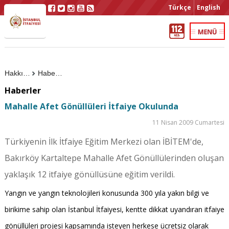
Türkçe
English
Hakkımızda
Haberler
Haberler
Mahalle Afet Gönüllüleri İtfaiye Okulunda
11 Nisan 2009 Cumartesi
Türkiyenin İlk İtfaiye Eğitim Merkezi olan İBİTEM'de,
Bakırköy Kartaltepe Mahalle Afet Gönüllülerinden oluşan
yaklaşık 12 itfaiye gönüllüsüne eğitim verildi.
Yangın ve yangın teknolojileri konusunda 300 yıla yakın bilgi ve
birikime sahip olan İstanbul İtfaiyesi, kentte dikkat uyandıran itfaiye
gönüllüleri projesi kapsamında isteyen herkese ücretsiz olarak