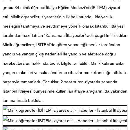
grubu 34 minik öğrenci İtfaiye Eğitim Merkezi’ni (İBİTEM) ziyaret
etti. Minik öğrenciler, ziyaretlerinin ilk bölümünde,
itfaiyecilik
mesleğini tanıtmaya ve sevdirmeye yönelik olarak İstanbul İtfaiyesi
tarafından hazırlatılan “Kahraman İtfaiyeciler” adlı çizgi filmi izlediler.
Minik öğrencilere, İBİTEM’de görev yapan eğitmenler tarafından
yangın ve yangın çıkış nedenleri ile yangın ve afetlerde doğru
hareket tarzları hakkında teorik bilgiler anlatıldı. Minik kahramanlar,
yangın maketleri ve sulu söndürme cihazlarının kullanıldığı tatbikatı
başarıyla tamamladı.
Çocuklar, 2 saat süren ziyaretin sonunda
İstanbul İtfaiyesi bünyesinde kullanılan itfaiye araçlarını da yakından
tanıma fırsatı buldular.