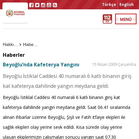
Türkçe
English
Hakkımızda
Haberler
Haberler
Beyoğlu’nda Kafeterya Yangını
15 Nisan 2009 Çarşamba
Beyoğlu İstiklal Caddesi 40 numaralı 6 katlı binanın giriş
kat kafeterya dahilinde yangın meydana geldi.
Beyoğlu İstiklal Caddesi 40 numaralı 6 katlı binanın giriş kat
kafeterya dahilinde yangın meydana geldi. Saat 06.41 sıralarında
alınan ihbarlar üzerine Beyoğlu, Şişli ve Fatih itfaiye ekipleri ile
sağlık ekipleri olay yerine sevk edildi. Kısa sürede olay yerine
ulaşan ekiplerimizin çalışmaları sonucu yangın saat 07.30