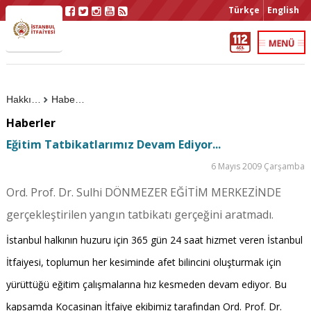
Türkçe
English
Hakkımızda
Haberler
Haberler
Eğitim Tatbikatlarımız Devam Ediyor...
6 Mayıs 2009 Çarşamba
Ord. Prof. Dr. Sulhi DÖNMEZER EĞİTİM MERKEZİNDE
gerçekleştirilen yangın tatbikatı gerçeğini aratmadı.
İstanbul halkının huzuru için 365 gün 24 saat hizmet veren İstanbul
İtfaiyesi, toplumun her kesiminde afet bilincini oluşturmak için
yürüttüğü eğitim çalışmalarına hız kesmeden devam ediyor. Bu
kapsamda Kocasinan İtfaiye ekibimiz tarafından Ord. Prof. Dr.