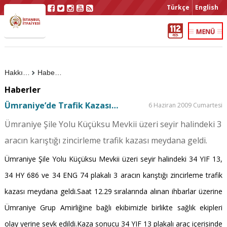
Türkçe
English
Hakkımızda
Haberler
Haberler
Ümraniye’de Trafik Kazası…
6 Haziran 2009 Cumartesi
Ümraniye Şile Yolu Küçüksu Mevkii üzeri seyir halindeki 3
aracın karıştığı zincirleme trafik kazası meydana geldi.
Ümraniye Şile Yolu Küçüksu Mevkii üzeri seyir halindeki 34 YIF 13,
34 HY 686 ve 34 ENG 74 plakalı 3 aracın karıştığı zincirleme trafik
kazası meydana geldi.Saat 12.29 sıralarında alınan ihbarlar üzerine
Ümraniye Grup Amirliğine bağlı ekibimizle birlikte sağlık ekipleri
olay yerine sevk edildi.Kaza sonucu 34 YIF 13 plakalı araç içerisinde