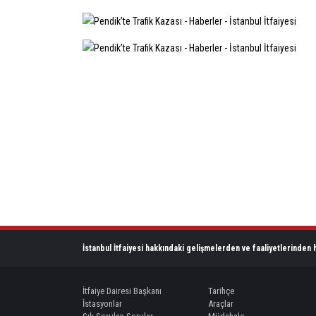
İstanbul İtfaiyesi hakkındaki gelişmelerden ve faaliyetlerinden h
İtfaiye Dairesi Başkanı
Tarihçe
İstasyonlar
Araçlar