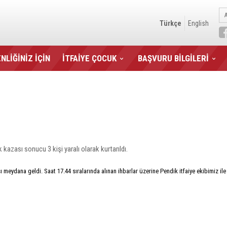
Türkçe
English
NLİĞİNİZ İÇİN
İTFAİYE ÇOCUK
BAŞVURU BİLGİLERİ
kazası sonucu 3 kişi yaralı olarak kurtarıldı.
meydana geldi. Saat 17.44 sıralarında alınan ihbarlar üzerine Pendik itfaiye ekibimiz ile