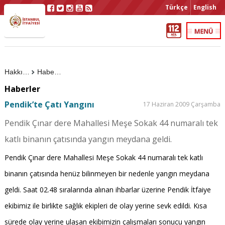
Türkçe
English
Hakkımızda
Haberler
Haberler
Pendik’te Çatı Yangını
17 Haziran 2009 Çarşamba
Pendik Çınar dere Mahallesi Meşe Sokak 44 numaralı tek
katlı binanın çatısında yangın meydana geldi.
Pendik Çınar dere Mahallesi Meşe Sokak 44 numaralı tek katlı
binanın çatısında henüz bilinmeyen bir nedenle yangın meydana
geldi. Saat 02.48 sıralarında alınan ihbarlar üzerine Pendik İtfaiye
ekibimiz ile birlikte sağlık ekipleri de olay yerine sevk edildi. Kısa
sürede olay yerine ulaşan ekibimizin çalışmaları sonucu yangın