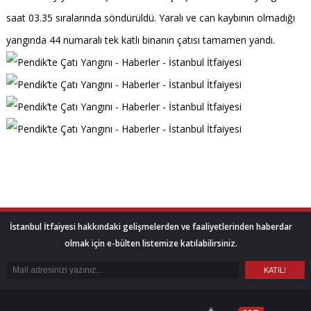
saat 03.35 sıralarında söndürüldü. Yaralı ve can kaybının olmadığı
yangında 44 numaralı tek katlı binanın çatısı tamamen yandı.
İstanbul İtfaiyesi hakkındaki gelişmelerden ve faaliyetlerinden haberdar
olmak için e-bülten listemize katılabilirsiniz.