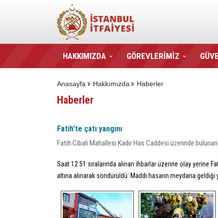
HAKKIMIZDA
GÖREVLERİMİZ
GÜVE
Anasayfa
Hakkımızda
Haberler
Haberler
Fatih'te çatı yangını
Fatih Cibali Mahallesi Kadir Has Caddesi üzerinde bulunan b
Saat 12:51 sıralarında alınan ihbarlar üzerine olay yerine F
altına alınarak söndürüldü. Maddi hasarın meydana geldiği 